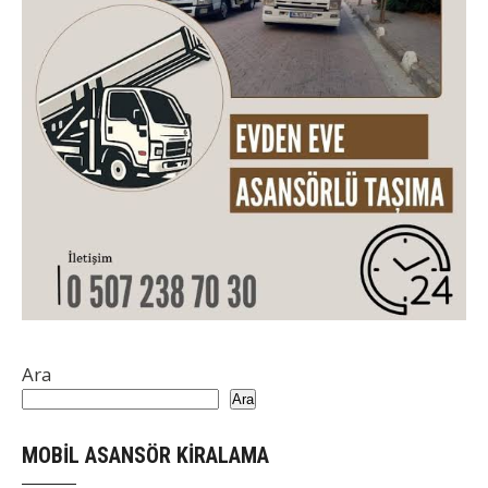
Ara
Ara
MOBİL ASANSÖR KİRALAMA