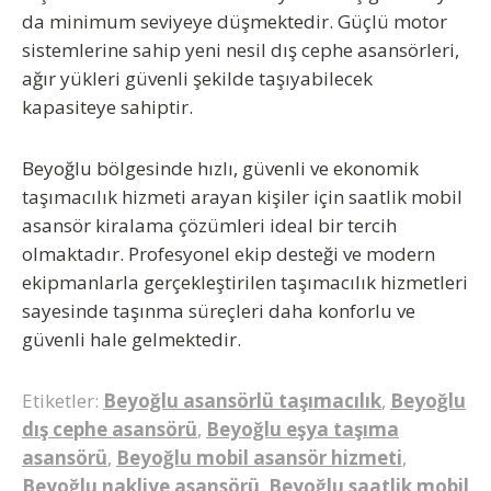
da minimum seviyeye düşmektedir. Güçlü motor
sistemlerine sahip yeni nesil dış cephe asansörleri,
ağır yükleri güvenli şekilde taşıyabilecek
kapasiteye sahiptir.
Beyoğlu bölgesinde hızlı, güvenli ve ekonomik
taşımacılık hizmeti arayan kişiler için saatlik mobil
asansör kiralama çözümleri ideal bir tercih
olmaktadır. Profesyonel ekip desteği ve modern
ekipmanlarla gerçekleştirilen taşımacılık hizmetleri
sayesinde taşınma süreçleri daha konforlu ve
güvenli hale gelmektedir.
Etiketler:
Beyoğlu asansörlü taşımacılık
,
Beyoğlu
dış cephe asansörü
,
Beyoğlu eşya taşıma
asansörü
,
Beyoğlu mobil asansör hizmeti
,
Beyoğlu nakliye asansörü
,
Beyoğlu saatlik mobil