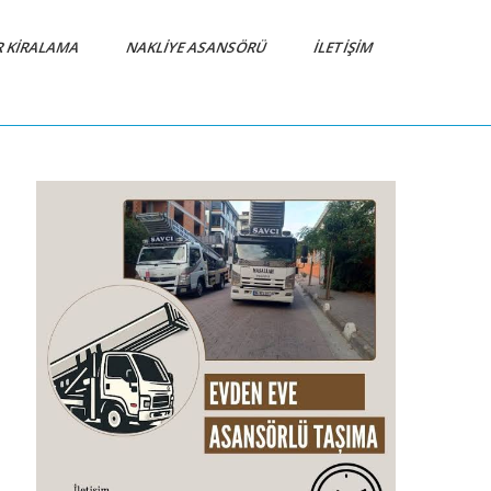
R KIRALAMA
NAKLIYE ASANSÖRÜ
İLETIŞIM