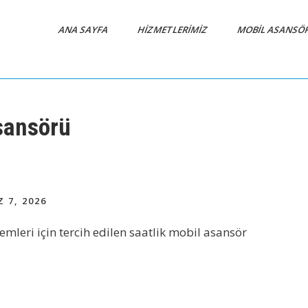
ANA SAYFA
HIZMETLERIMIZ
MOBIL ASANSÖ
sansörü
7, 2026
mleri için tercih edilen saatlik mobil asansör