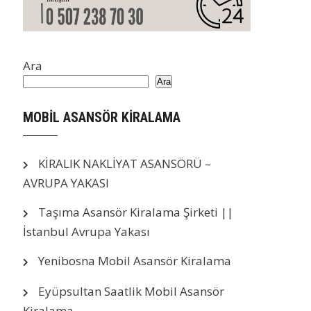
Ara
Ara
MOBİL ASANSÖR KİRALAMA
KİRALIK NAKLİYAT ASANSÖRÜ –
AVRUPA YAKASI
Taşıma Asansör Kiralama Şirketi ||
İstanbul Avrupa Yakası
Yenibosna Mobil Asansör Kiralama
Eyüpsultan Saatlik Mobil Asansör
Kiralama