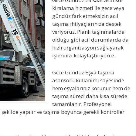
Gece Gündüz
24 saat asansör
kiralama hizmeti
ile gece veya
gündüz fark etmeksizin acil
taşıma ihtiyaçlarınıza destek
veriyoruz. Planlı taşınmalarda
olduğu gibi acil durumlarda da
hızlı organizasyon sağlayarak
işlerinizi kolaylaştırıyoruz.
Gece Gündüz
Eşya taşıma
asansörü
kullanımı sayesinde
hem eşyalarınız korunur hem de
taşıma süreci daha kısa sürede
tamamlanır. Profesyonel
şekilde yapılır ve taşıma boyunca gerekli kontroller