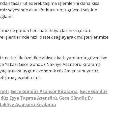
ndan tasarruf ederek taşıma işlemlerini daha kısa
miz sayesinde asansör kurulumu güvenli şekilde
ağlanır.
ımız ile günün her saati ihtiyaçlarınıza çözüm
ye işlemlerinde hızlı destek sağlayarak müşterilerimize
izmetleri ile özellikle yüksek katlı yapılarda güvenli ve
upa Yakası
Gece Gündüz Nakliye Asansörü Kiralama
htiyaçlarınıza uygun ekonomik çözümler sunuyoruz.
letişime geçebilirsiniz.
meti
,
Gece Gündüz Asansör Kiralama
,
Gece Gündüz
düz Eşya Taşıma Asansörü
,
Gece Gündüz Ev
akliye Asansörü Kiralama