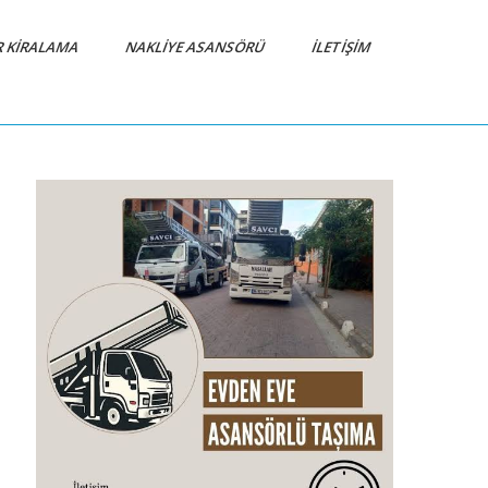
R KIRALAMA
NAKLIYE ASANSÖRÜ
İLETIŞIM