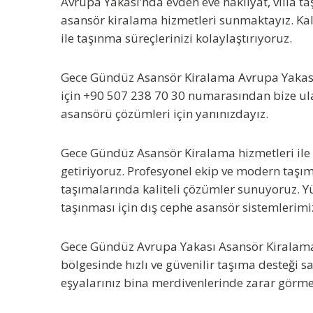
Avrupa Yakası’nda evden eve nakliyat, villa taş
asansör kiralama hizmetleri
sunmaktayız. Kali
ile taşınma süreçlerinizi kolaylaştırıyoruz.
Gece Gündüz Asansör Kiralama Avrupa Yakas
için
+90 507 238 70 30
numarasından bize ulaşa
asansörü çözümleri için yanınızdayız.
Gece Gündüz Asansör Kiralama
hizmetleri ile
getiriyoruz. Profesyonel ekip ve modern taşıma 
taşımalarında kaliteli çözümler sunuyoruz. Yü
taşınması için dış cephe asansör sistemlerimi
Gece Gündüz Avrupa Yakası Asansör Kiralam
bölgesinde hızlı ve güvenilir taşıma desteği s
eşyalarınız bina merdivenlerinde zarar görme