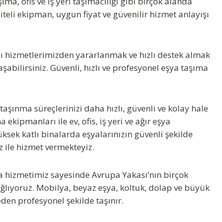
ıma, ofis ve iş yeri taşımacılığı gibi birçok alanda
teli ekipman, uygun fiyat ve güvenilir hizmet anlayışı
ı
hizmetlerimizden yararlanmak ve hızlı destek almak
bilirsiniz. Güvenli, hızlı ve profesyonel eşya taşıma
 taşınma süreçlerinizi daha hızlı, güvenli ve kolay hale
ekipmanları ile ev, ofis, iş yeri ve ağır eşya
ksek katlı binalarda eşyalarınızın güvenli şekilde
z ile hizmet vermekteyiz.
a
hizmetimiz sayesinde Avrupa Yakası’nın birçok
ağlıyoruz. Mobilya, beyaz eşya, koltuk, dolap ve büyük
den profesyonel şekilde taşınır.