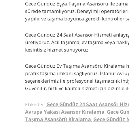
Gece Gündüz Eşya Taşıma Asansörü
ile zama
sürede tamamlıyoruz. Deneyimli operatörleri
yapılır ve taşıma boyunca gerekli kontroller s
Gece Gündüz 24 Saat Asansör Hizmeti
anlayış
üretiyoruz. Acil taşınma, ev taşıma veya nakli
kesintisiz hizmet sunuyoruz.
Gece Gündüz Ev Taşıma Asansörü Kiralama
h
pratik taşıma imkanı sağlıyoruz. İstanul Avr
seçeneklerimiz ile profesyonel taşımacılık i
Güvenilir, hızlı ve kaliteli hizmet için bizimle i
Etiketler:
Gece Gündüz 24 Saat Asansör Hiz
Avrupa Yakası Asansör Kiralama
,
Gece Gün
Taşıma Asansörü Kiralama
,
Gece Gündüz N