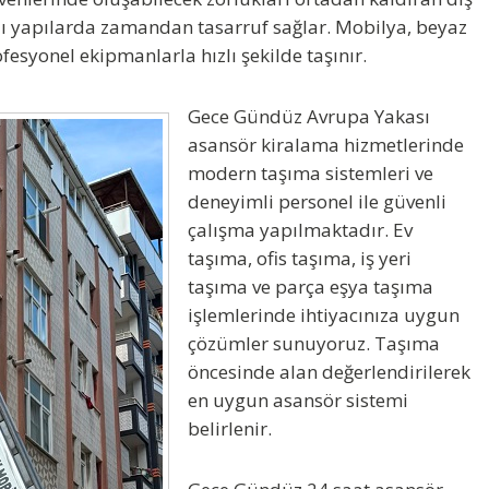
tlı yapılarda zamandan tasarruf sağlar. Mobilya, beyaz
fesyonel ekipmanlarla hızlı şekilde taşınır.
Gece Gündüz
Avrupa Yakası
asansör kiralama
hizmetlerinde
modern taşıma sistemleri ve
deneyimli personel ile güvenli
çalışma yapılmaktadır. Ev
taşıma, ofis taşıma, iş yeri
taşıma ve parça eşya taşıma
işlemlerinde ihtiyacınıza uygun
çözümler sunuyoruz. Taşıma
öncesinde alan değerlendirilerek
en uygun asansör sistemi
belirlenir.