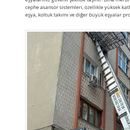
cephe asansör sistemleri, özellikle yüksek ka
eşya, koltuk takımı ve diğer büyük eşyalar pro