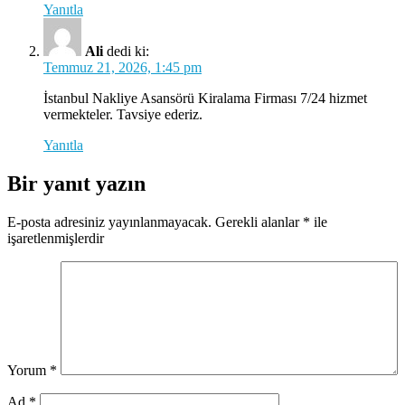
Yanıtla
Ali
dedi ki:
Temmuz 21, 2026, 1:45 pm
İstanbul Nakliye Asansörü Kiralama Firması 7/24 hizmet
vermekteler. Tavsiye ederiz.
Yanıtla
Bir yanıt yazın
E-posta adresiniz yayınlanmayacak.
Gerekli alanlar
*
ile
işaretlenmişlerdir
Yorum
*
Ad
*