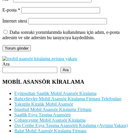
E-posta
*
İnternet sitesi
Daha sonraki yorumlarımda kullanılması için adım, e-posta
adresim ve site adresim bu tarayıcıya kaydedilsin.
Ara
Ara
MOBİL ASANSÖR KİRALAMA
Eyüpsultan Saatlik Mobil Asansör Kiralama
Bahçelievler Mobil Asansör Kiralama Firması Telefonları
Yakuplu Kiralık Mobil Asansör
İstanbul Mobil Asansör Kiralama Firması
Saatlik Eşya Taşıma Asansörü
Çobançeşme Mobil Asansör Kiralama
Dış Cephe Eşya Taşıma Asansörü Kiralama (Avrupa Yakası)
Balat Mobil Asansör Kiralama Firması