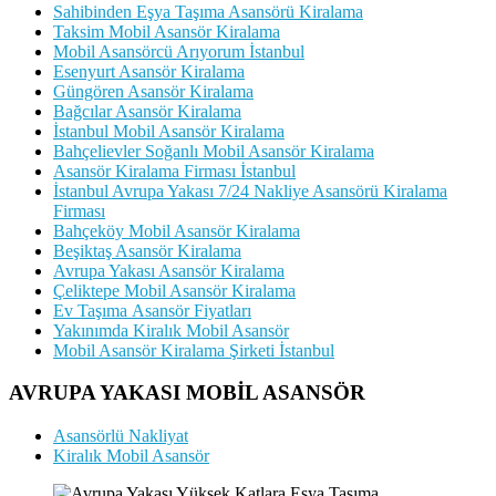
Sahibinden Eşya Taşıma Asansörü Kiralama
Taksim Mobil Asansör Kiralama
Mobil Asansörcü Arıyorum İstanbul
Esenyurt Asansör Kiralama
Güngören Asansör Kiralama
Bağcılar Asansör Kiralama
İstanbul Mobil Asansör Kiralama
Bahçelievler Soğanlı Mobil Asansör Kiralama
Asansör Kiralama Firması İstanbul
İstanbul Avrupa Yakası 7/24 Nakliye Asansörü Kiralama
Firması
Bahçeköy Mobil Asansör Kiralama
Beşiktaş Asansör Kiralama
Avrupa Yakası Asansör Kiralama
Çeliktepe Mobil Asansör Kiralama
Ev Taşıma Asansör Fiyatları
Yakınımda Kiralık Mobil Asansör
Mobil Asansör Kiralama Şirketi İstanbul
AVRUPA YAKASI MOBİL ASANSÖR
Asansörlü Nakliyat
Kiralık Mobil Asansör