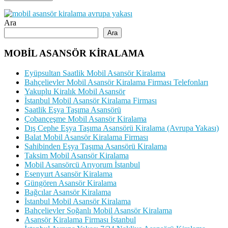
Ara
Ara
MOBİL ASANSÖR KİRALAMA
Eyüpsultan Saatlik Mobil Asansör Kiralama
Bahçelievler Mobil Asansör Kiralama Firması Telefonları
Yakuplu Kiralık Mobil Asansör
İstanbul Mobil Asansör Kiralama Firması
Saatlik Eşya Taşıma Asansörü
Çobançeşme Mobil Asansör Kiralama
Dış Cephe Eşya Taşıma Asansörü Kiralama (Avrupa Yakası)
Balat Mobil Asansör Kiralama Firması
Sahibinden Eşya Taşıma Asansörü Kiralama
Taksim Mobil Asansör Kiralama
Mobil Asansörcü Arıyorum İstanbul
Esenyurt Asansör Kiralama
Güngören Asansör Kiralama
Bağcılar Asansör Kiralama
İstanbul Mobil Asansör Kiralama
Bahçelievler Soğanlı Mobil Asansör Kiralama
Asansör Kiralama Firması İstanbul