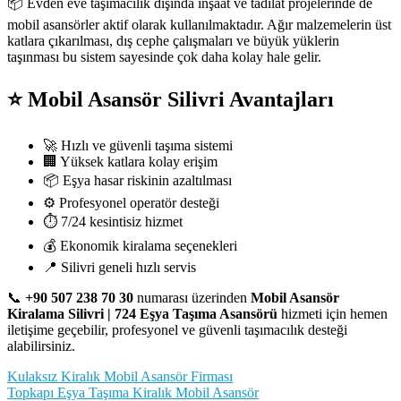
📦 Evden eve taşımacılık dışında inşaat ve tadilat projelerinde de
mobil asansörler aktif olarak kullanılmaktadır. Ağır malzemelerin üst
katlara çıkarılması, dış cephe çalışmaları ve büyük yüklerin
taşınması bu sistem sayesinde çok daha kolay hale gelir.
⭐ Mobil Asansör Silivri Avantajları
🚀 Hızlı ve güvenli taşıma sistemi
🏢 Yüksek katlara kolay erişim
📦 Eşya hasar riskinin azaltılması
⚙️ Profesyonel operatör desteği
⏱️ 7/24 kesintisiz hizmet
💰 Ekonomik kiralama seçenekleri
📍 Silivri geneli hızlı servis
📞
+90 507 238 70 30
numarası üzerinden
Mobil Asansör
Kiralama Silivri | 724 Eşya Taşıma Asansörü
hizmeti için hemen
iletişime geçebilir, profesyonel ve güvenli taşımacılık desteği
alabilirsiniz.
Yazı
Kulaksız Kiralık Mobil Asansör Firması
Topkapı Eşya Taşıma Kiralık Mobil Asansör