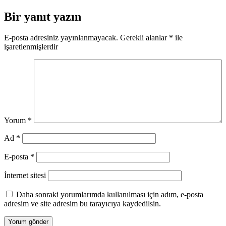
gezinmesi
Bir yanıt yazın
E-posta adresiniz yayınlanmayacak.
Gerekli alanlar
*
ile
işaretlenmişlerdir
Yorum
*
Ad
*
E-posta
*
İnternet sitesi
Daha sonraki yorumlarımda kullanılması için adım, e-posta
adresim ve site adresim bu tarayıcıya kaydedilsin.