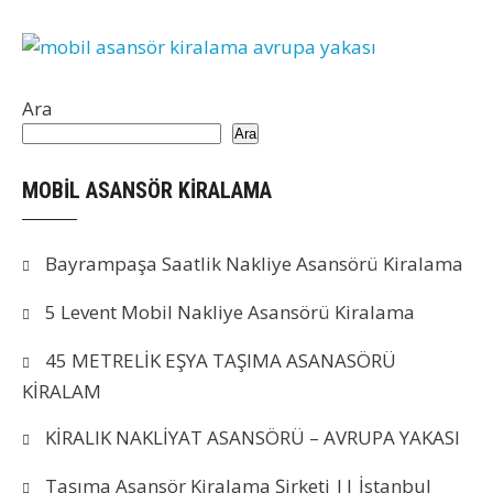
Ara
Ara
MOBİL ASANSÖR KİRALAMA
Bayrampaşa Saatlik Nakliye Asansörü Kiralama
5 Levent Mobil Nakliye Asansörü Kiralama
45 METRELİK EŞYA TAŞIMA ASANASÖRÜ
KİRALAM
KİRALIK NAKLİYAT ASANSÖRÜ – AVRUPA YAKASI
Taşıma Asansör Kiralama Şirketi || İstanbul