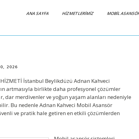
ANA SAYFA
HIZMETLERIMIZ
MOBIL ASANSÖ
0, 2026
 HİZMETİ
İstanbul Beylikdüzü Adnan Kahveci
ın artmasıyla birlikte daha profesyonel çözümler
lar, dar merdivenler ve yoğun yaşam alanları nedeniyle
bilir. Bu nedenle
Adnan Kahveci Mobil Asansör
venli ve pratik hale getiren en etkili çözümlerden
Mobil asansör sistemleri,