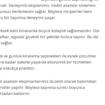
unar. Deneyimli ekiplerimiz, mobil asansör sistemini
unsuz ilerlemesini sağlar. Böylece müşteriler hem
u bir taşınma deneyimi yaşar.
üksek katlı binalarda büyük kolaylık sağlamasıdır. Dar
lkar, eşyalar güvenli bir şekilde hızlıca taşınır. Bu da
 sağlar.
lik ve günlük kiralama seçenekleri ile esnek çözümler
süre kadar ödeme yaparak ekonomik bir hizmetten
 oldukça pratiktir.
il asansör ekipmanlarımız düzenli olarak bakımdan
troller yapılır. Böylece taşınma süreci boyunca
tadan kaldırılır.