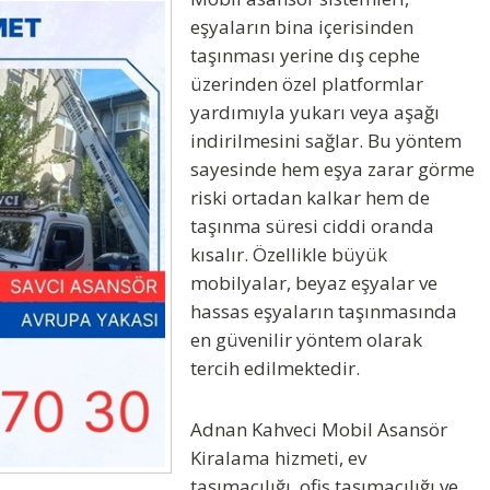
eşyaların bina içerisinden
taşınması yerine dış cephe
üzerinden özel platformlar
yardımıyla yukarı veya aşağı
indirilmesini sağlar. Bu yöntem
sayesinde hem eşya zarar görme
riski ortadan kalkar hem de
taşınma süresi ciddi oranda
kısalır. Özellikle büyük
mobilyalar, beyaz eşyalar ve
hassas eşyaların taşınmasında
en güvenilir yöntem olarak
tercih edilmektedir.
Adnan Kahveci Mobil Asansör
Kiralama
hizmeti, ev
taşımacılığı, ofis taşımacılığı ve