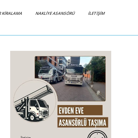
R KIRALAMA
NAKLIYE ASANSÖRÜ
İLETIŞIM