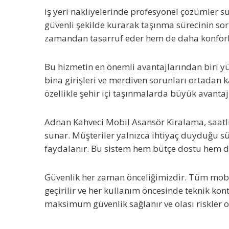
iş yeri nakliyelerinde profesyonel çözümler s
güvenli şekilde kurarak taşınma sürecinin sor
zamandan tasarruf eder hem de daha konforl
Bu hizmetin en önemli avantajlarından biri y
bina girişleri ve merdiven sorunları ortadan ka
özellikle şehir içi taşınmalarda büyük avantaj
Adnan Kahveci Mobil Asansör Kiralama
, saat
sunar. Müşteriler yalnızca ihtiyaç duyduğu 
faydalanır. Bu sistem hem bütçe dostu hem de
Güvenlik her zaman önceliğimizdir. Tüm mob
geçirilir ve her kullanım öncesinde teknik kon
maksimum güvenlik sağlanır ve olası riskler or