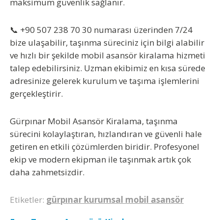
maksimum güvenlik sağlanır.
📞
+90 507 238 70 30
numarası üzerinden 7/24
bize ulaşabilir, taşınma süreciniz için bilgi alabilir
ve hızlı bir şekilde mobil asansör kiralama hizmeti
talep edebilirsiniz. Uzman ekibimiz en kısa sürede
adresinize gelerek kurulum ve taşıma işlemlerini
gerçekleştirir.
Gürpınar Mobil Asansör Kiralama
, taşınma
sürecini kolaylaştıran, hızlandıran ve güvenli hale
getiren en etkili çözümlerden biridir. Profesyonel
ekip ve modern ekipman ile taşınmak artık çok
daha zahmetsizdir.
Etiketler:
gürpınar kurumsal mobil asansör