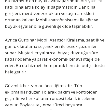
Bu hizmetin en büyük avantajlarından biri yüksek
katlı binalarda kolaylık sağlamasıdır. Dar bina
girişleri, merdiven zorlukları ve taşıma riskleri
ortadan kalkar. Mobil asansör sistemi ile ağır ve
büyük eşyalar bile güvenli şekilde taşınabilir.
Ayrıca
Gürpınar Mobil Asansör Kiralama
, saatlik ve
günlük kiralama seçenekleri ile esnek çözümler
sunar. Müşteriler yalnızca ihtiyaç duyduğu süre
kadar ödeme yaparak ekonomik bir avantaj elde
eder. Bu da hizmeti hem pratik hem de bütçe dostu
hale getirir.
Güvenlik her zaman önceliğimizdir. Tüm
ekipmanlar düzenli olarak bakım ve kontrolden
geçirilir ve her kullanım öncesi teknik inceleme
yapılır. Böylece taşınma süreci boyunca