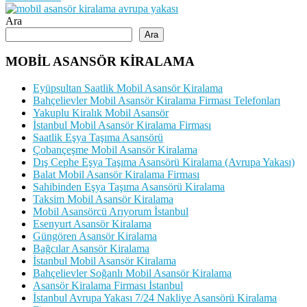
Ara
Ara
MOBİL ASANSÖR KİRALAMA
Eyüpsultan Saatlik Mobil Asansör Kiralama
Bahçelievler Mobil Asansör Kiralama Firması Telefonları
Yakuplu Kiralık Mobil Asansör
İstanbul Mobil Asansör Kiralama Firması
Saatlik Eşya Taşıma Asansörü
Çobançeşme Mobil Asansör Kiralama
Dış Cephe Eşya Taşıma Asansörü Kiralama (Avrupa Yakası)
Balat Mobil Asansör Kiralama Firması
Sahibinden Eşya Taşıma Asansörü Kiralama
Taksim Mobil Asansör Kiralama
Mobil Asansörcü Arıyorum İstanbul
Esenyurt Asansör Kiralama
Güngören Asansör Kiralama
Bağcılar Asansör Kiralama
İstanbul Mobil Asansör Kiralama
Bahçelievler Soğanlı Mobil Asansör Kiralama
Asansör Kiralama Firması İstanbul
İstanbul Avrupa Yakası 7/24 Nakliye Asansörü Kiralama