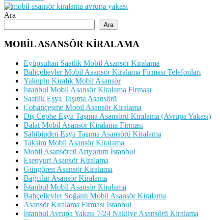
Ara
Ara
MOBİL ASANSÖR KİRALAMA
Eyüpsultan Saatlik Mobil Asansör Kiralama
Bahçelievler Mobil Asansör Kiralama Firması Telefonları
Yakuplu Kiralık Mobil Asansör
İstanbul Mobil Asansör Kiralama Firması
Saatlik Eşya Taşıma Asansörü
Çobançeşme Mobil Asansör Kiralama
Dış Cephe Eşya Taşıma Asansörü Kiralama (Avrupa Yakası)
Balat Mobil Asansör Kiralama Firması
Sahibinden Eşya Taşıma Asansörü Kiralama
Taksim Mobil Asansör Kiralama
Mobil Asansörcü Arıyorum İstanbul
Esenyurt Asansör Kiralama
Güngören Asansör Kiralama
Bağcılar Asansör Kiralama
İstanbul Mobil Asansör Kiralama
Bahçelievler Soğanlı Mobil Asansör Kiralama
Asansör Kiralama Firması İstanbul
İstanbul Avrupa Yakası 7/24 Nakliye Asansörü Kiralama