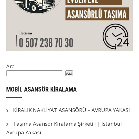
Ara
Ara
MOBİL ASANSÖR KİRALAMA
KİRALIK NAKLİYAT ASANSÖRÜ – AVRUPA YAKASI
Taşıma Asansör Kiralama Şirketi || İstanbul
Avrupa Yakası