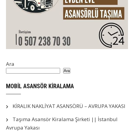
Ara
Ara
MOBİL ASANSÖR KİRALAMA
KİRALIK NAKLİYAT ASANSÖRÜ – AVRUPA YAKASI
Taşıma Asansör Kiralama Şirketi || İstanbul
Avrupa Yakası