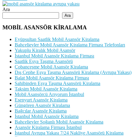
Ara
Ara
MOBİL ASANSÖR KİRALAMA
Eyüpsultan Saatlik Mobil Asansör Kiralama
Bahçelievler Mobil Asansör Kiralama Firması Telefonları
Yakuplu Kiralık Mobil Asansör
İstanbul Mobil Asansör Kiralama Firması
Saatlik Eşya Taşıma Asansörü
Çobançeşme Mobil Asansör Kiralama
Dış Cephe Eşya Taşıma Asansörü Kiralama (Avrupa Yakası)
Balat Mobil Asansör Kiralama Firması
Sahibinden Eşya Taşıma Asansörü Kiralama
Taksim Mobil Asansör Kiralama
Mobil Asansörcü Arıyorum İstanbul
Esenyurt Asansör Kiralama
Güngören Asansör Kiralama
Bağcılar Asansör Kiralama
İstanbul Mobil Asansör Kiralama
Bahçelievler Soğanlı Mobil Asansör Kiralama
Asansör Kiralama Firması İstanbul
İstanbul Avrupa Yakası 7/24 Nakliye Asansörü Kiralama