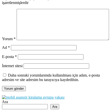
işaretlenmişlerdir
Yorum
*
Ad
*
E-posta
*
İnternet sitesi
Daha sonraki yorumlarımda kullanılması için adım, e-posta
adresim ve site adresim bu tarayıcıya kaydedilsin.
Ara
Ara