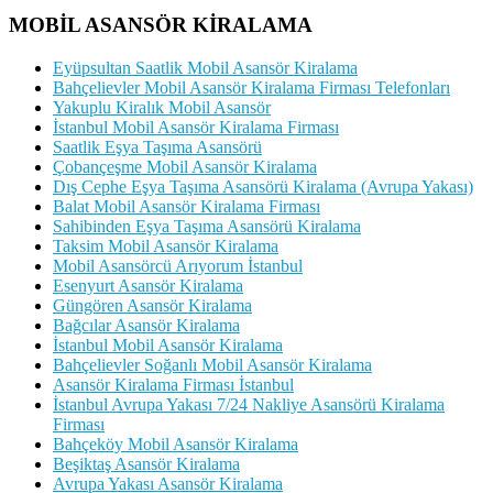
MOBİL ASANSÖR KİRALAMA
Eyüpsultan Saatlik Mobil Asansör Kiralama
Bahçelievler Mobil Asansör Kiralama Firması Telefonları
Yakuplu Kiralık Mobil Asansör
İstanbul Mobil Asansör Kiralama Firması
Saatlik Eşya Taşıma Asansörü
Çobançeşme Mobil Asansör Kiralama
Dış Cephe Eşya Taşıma Asansörü Kiralama (Avrupa Yakası)
Balat Mobil Asansör Kiralama Firması
Sahibinden Eşya Taşıma Asansörü Kiralama
Taksim Mobil Asansör Kiralama
Mobil Asansörcü Arıyorum İstanbul
Esenyurt Asansör Kiralama
Güngören Asansör Kiralama
Bağcılar Asansör Kiralama
İstanbul Mobil Asansör Kiralama
Bahçelievler Soğanlı Mobil Asansör Kiralama
Asansör Kiralama Firması İstanbul
İstanbul Avrupa Yakası 7/24 Nakliye Asansörü Kiralama
Firması
Bahçeköy Mobil Asansör Kiralama
Beşiktaş Asansör Kiralama
Avrupa Yakası Asansör Kiralama