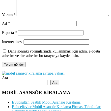
Yorum
*
Ad
*
E-posta
*
İnternet sitesi
Daha sonraki yorumlarımda kullanılması için adım, e-posta
adresim ve site adresim bu tarayıcıya kaydedilsin.
Ara
Ara
MOBİL ASANSÖR KİRALAMA
Eyüpsultan Saatlik Mobil Asansör Kiralama
Bahçelievler Mobil Asansör Kiralama Firması Telefonları