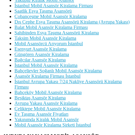
Yakuplu Kiralık Mobil Asansör
İstanbul Mobil Asansör Kiralama Firması
Saatlik Eşya Taşıma Asansörü
Çobançeşme Mobil Asansör Kiralama
Dış Cephe Eşya Taşıma Asansörü Kiralama (Avrupa Yakası)
Balat Mobil Asansör Kiralama Firması
Sahibinden Eşya Taşıma Asansörü Kiralama
Taksim Mobil Asansör Kiralama
Mobil Asansörcü Arıyorum İstanbul
Esenyurt Asansör Kiralama
Güngören Asansör Kiralama
Bağcılar Asansör Kiralama
İstanbul Mobil Asansör Kiralama
Bahçelievler Soğanlı Mobil Asansör Kiralama
Asansör Kiralama Firması İstanbul
İstanbul Avrupa Yakası 7/24 Nakliye Asansörü Kiralama
Firması
Bahçeköy Mobil Asansör Kiralama
Beşiktaş Asansör Kiralama
Avrupa Yakası Asansör Kiralama
Çeliktepe Mobil Asansör Kiralama
Ev Taşıma Asansör Fiyatları
Yakınımda Kiralık Mobil Asansör
Mobil Asansör Kiralama Şirketi İstanbul