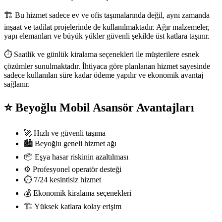
🏗️ Bu hizmet sadece ev ve ofis taşımalarında değil, aynı zamanda
inşaat ve tadilat projelerinde de kullanılmaktadır. Ağır malzemeler,
yapı elemanları ve büyük yükler güvenli şekilde üst katlara taşınır.
⏱️ Saatlik ve günlük kiralama seçenekleri ile müşterilere esnek
çözümler sunulmaktadır. İhtiyaca göre planlanan hizmet sayesinde
sadece kullanılan süre kadar ödeme yapılır ve ekonomik avantaj
sağlanır.
⭐ Beyoğlu Mobil Asansör Avantajları
🚀 Hızlı ve güvenli taşıma
🏙️ Beyoğlu geneli hizmet ağı
📦 Eşya hasar riskinin azaltılması
⚙️ Profesyonel operatör desteği
⏱️ 7/24 kesintisiz hizmet
💰 Ekonomik kiralama seçenekleri
🏗️ Yüksek katlara kolay erişim