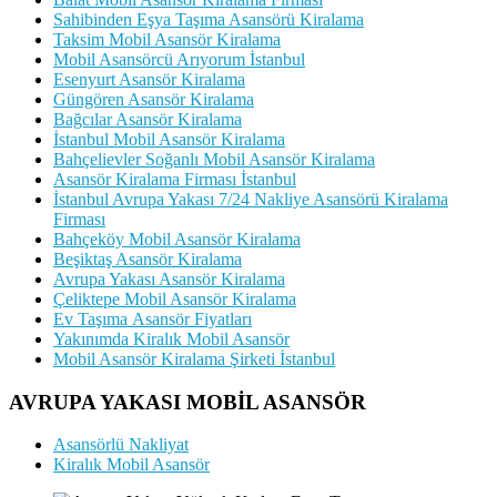
Sahibinden Eşya Taşıma Asansörü Kiralama
Taksim Mobil Asansör Kiralama
Mobil Asansörcü Arıyorum İstanbul
Esenyurt Asansör Kiralama
Güngören Asansör Kiralama
Bağcılar Asansör Kiralama
İstanbul Mobil Asansör Kiralama
Bahçelievler Soğanlı Mobil Asansör Kiralama
Asansör Kiralama Firması İstanbul
İstanbul Avrupa Yakası 7/24 Nakliye Asansörü Kiralama
Firması
Bahçeköy Mobil Asansör Kiralama
Beşiktaş Asansör Kiralama
Avrupa Yakası Asansör Kiralama
Çeliktepe Mobil Asansör Kiralama
Ev Taşıma Asansör Fiyatları
Yakınımda Kiralık Mobil Asansör
Mobil Asansör Kiralama Şirketi İstanbul
AVRUPA YAKASI MOBİL ASANSÖR
Asansörlü Nakliyat
Kiralık Mobil Asansör