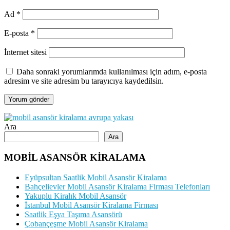
Ad
*
E-posta
*
İnternet sitesi
Daha sonraki yorumlarımda kullanılması için adım, e-posta
adresim ve site adresim bu tarayıcıya kaydedilsin.
Ara
Ara
MOBİL ASANSÖR KİRALAMA
Eyüpsultan Saatlik Mobil Asansör Kiralama
Bahçelievler Mobil Asansör Kiralama Firması Telefonları
Yakuplu Kiralık Mobil Asansör
İstanbul Mobil Asansör Kiralama Firması
Saatlik Eşya Taşıma Asansörü
Çobançeşme Mobil Asansör Kiralama