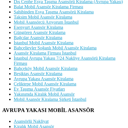
Dış Cephe Eşya Taşıma Asansörü Kiralama (Avrupa Yakası)
Balat Mobil Asansör Kiralama Firması
Sahibinden Eşya Taşıma Asansörü Kiralama
Taksim Mobil Asansör Kiralama
Mobil Asansörcü Arıyorum İstanbul
Esenyurt Asansör Kiralama
Güngören Asansör Kiralama
Bağcılar Asansör Kiralama
İstanbul Mobil Asansör Kiralama
Bahçelievler Soğanlı Mobil Asansör Kiralama
Asansör Kiralama Firması İstanbul
İstanbul Avrupa Yakası 7/24 Nakliye Asansörü Kiralama
Firması
Bahçeköy Mobil Asansör Kiralama
Beşiktaş Asansör Kiralama
Avrupa Yakası Asansör Kiralama
Çeliktepe Mobil Asansör Kiralama
Ev Taşıma Asansör Fiyatları
Yakınımda Kiralık Mobil Asansör
Mobil Asansör Kiralama Şirketi İstanbul
AVRUPA YAKASI MOBİL ASANSÖR
Asansörlü Nakliyat
Kiralık Mobil Asansör