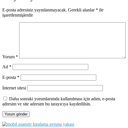
E-posta adresiniz yayınlanmayacak.
Gerekli alanlar
*
ile
işaretlenmişlerdir
Yorum
*
Ad
*
E-posta
*
İnternet sitesi
Daha sonraki yorumlarımda kullanılması için adım, e-posta
adresim ve site adresim bu tarayıcıya kaydedilsin.