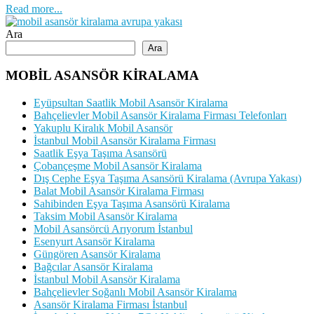
Read more...
Ara
Ara
MOBİL ASANSÖR KİRALAMA
Eyüpsultan Saatlik Mobil Asansör Kiralama
Bahçelievler Mobil Asansör Kiralama Firması Telefonları
Yakuplu Kiralık Mobil Asansör
İstanbul Mobil Asansör Kiralama Firması
Saatlik Eşya Taşıma Asansörü
Çobançeşme Mobil Asansör Kiralama
Dış Cephe Eşya Taşıma Asansörü Kiralama (Avrupa Yakası)
Balat Mobil Asansör Kiralama Firması
Sahibinden Eşya Taşıma Asansörü Kiralama
Taksim Mobil Asansör Kiralama
Mobil Asansörcü Arıyorum İstanbul
Esenyurt Asansör Kiralama
Güngören Asansör Kiralama
Bağcılar Asansör Kiralama
İstanbul Mobil Asansör Kiralama
Bahçelievler Soğanlı Mobil Asansör Kiralama
Asansör Kiralama Firması İstanbul