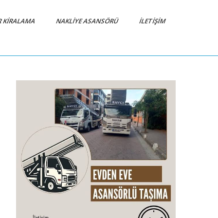
R KIRALAMA
NAKLIYE ASANSÖRÜ
İLETIŞIM