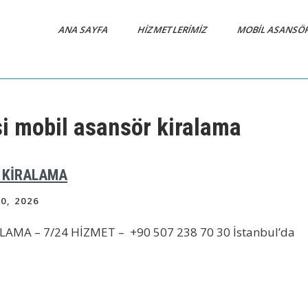
ANA SAYFA
HIZMETLERIMIZ
MOBIL ASANSÖ
 mobil asansör kiralama
 KİRALAMA
0, 2026
A – 7/24 HİZMET – +90 507 238 70 30 İstanbul’da