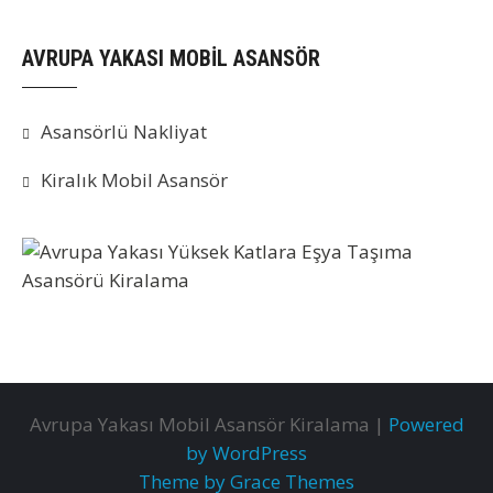
AVRUPA YAKASI MOBİL ASANSÖR
Asansörlü Nakliyat
Kiralık Mobil Asansör
Avrupa Yakası Mobil Asansör Kiralama |
Powered
by WordPress
Theme by Grace Themes