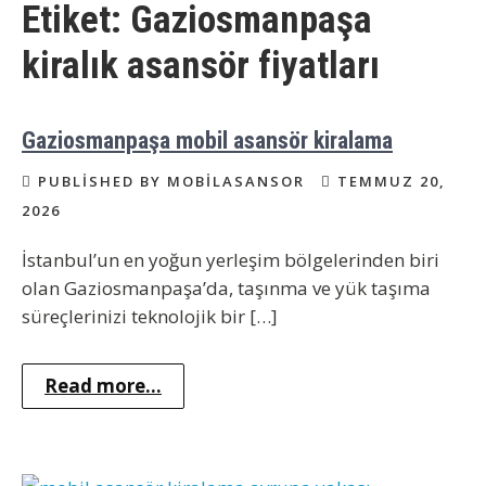
Etiket:
Gaziosmanpaşa
kiralık asansör fiyatları
Gaziosmanpaşa mobil asansör kiralama
PUBLISHED BY MOBILASANSOR
TEMMUZ 20,
2026
İstanbul’un en yoğun yerleşim bölgelerinden biri
olan Gaziosmanpaşa’da, taşınma ve yük taşıma
süreçlerinizi teknolojik bir […]
Read more...