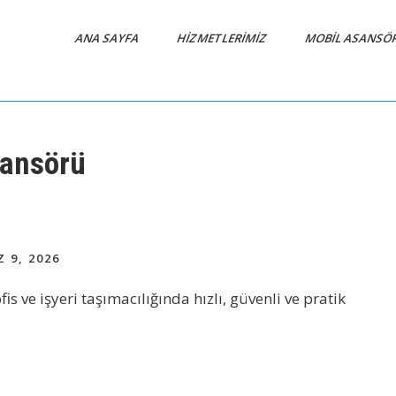
ANA SAYFA
HIZMETLERIMIZ
MOBIL ASANSÖ
sansörü
9, 2026
is ve işyeri taşımacılığında hızlı, güvenli ve pratik