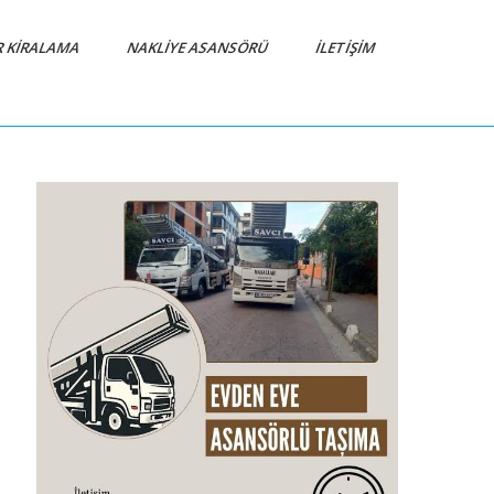
R KIRALAMA
NAKLIYE ASANSÖRÜ
İLETIŞIM