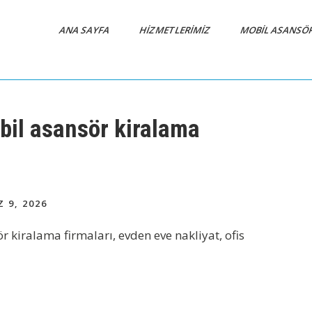
ANA SAYFA
HIZMETLERIMIZ
MOBIL ASANSÖ
bil asansör kiralama
9, 2026
 kiralama firmaları, evden eve nakliyat, ofis