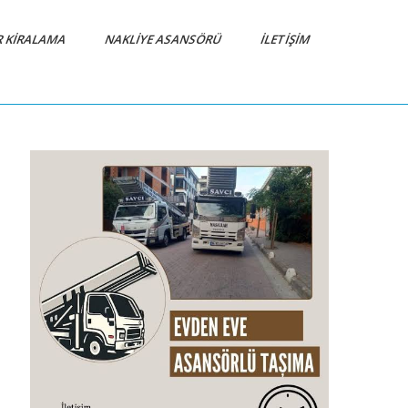
R KIRALAMA
NAKLIYE ASANSÖRÜ
İLETIŞIM