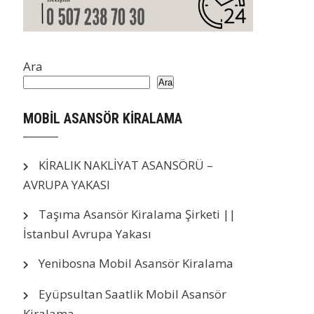
Ara
Ara
MOBİL ASANSÖR KİRALAMA
KİRALIK NAKLİYAT ASANSÖRÜ –
AVRUPA YAKASI
Taşıma Asansör Kiralama Şirketi ||
İstanbul Avrupa Yakası
Yenibosna Mobil Asansör Kiralama
Eyüpsultan Saatlik Mobil Asansör
Kiralama