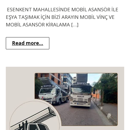
ESENKENT MAHALLESİNDE MOBİL ASANSÖR İLE
EŞYA TAŞIMAK İÇİN BİZİ ARAYIN MOBİL VİNÇ VE
MOBİL ASANSÖR KİRALAMA […]
Read more...