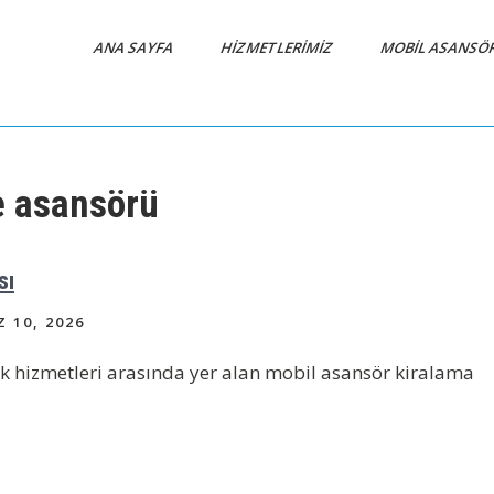
ANA SAYFA
HIZMETLERIMIZ
MOBIL ASANSÖ
e asansörü
sı
10, 2026
k hizmetleri arasında yer alan mobil asansör kiralama