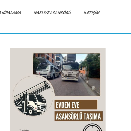
R KIRALAMA
NAKLIYE ASANSÖRÜ
İLETIŞIM