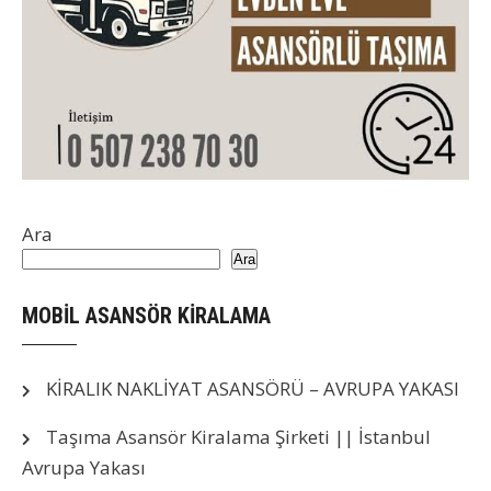
Ara
Ara
MOBİL ASANSÖR KİRALAMA
KİRALIK NAKLİYAT ASANSÖRÜ – AVRUPA YAKASI
Taşıma Asansör Kiralama Şirketi || İstanbul
Avrupa Yakası